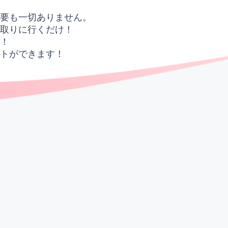
必要も一切ありません。
け取りに行くだけ！
！
ウトができます！