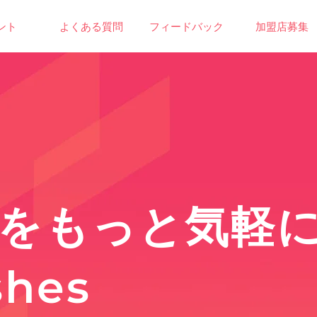
ント
よくある質問
フィードバック
加盟店募集
いをもっと気軽
shes