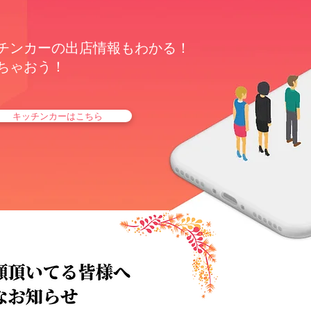
チンカーの出店情報もわかる！
ちゃおう！
キッチンカーはこちら