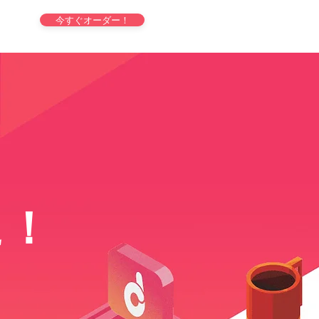
今すぐオーダー！
に！