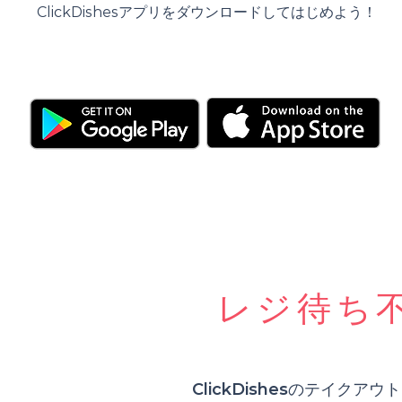
ClickDishesアプリをダウンロードしてはじめよう！
​レジ待ち
ClickDishesのテイクア