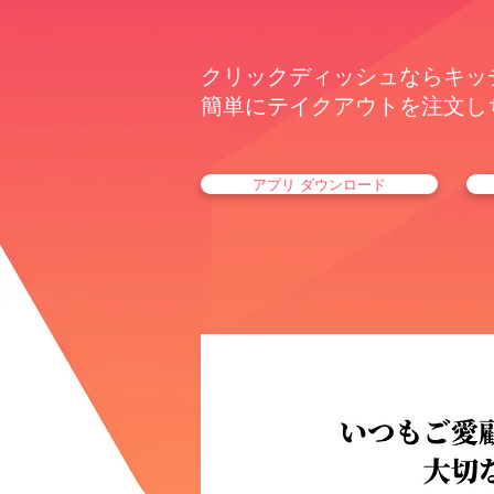
クリックディッシュならキッ
​簡単にテイクアウトを注文し
アプリ ダウンロード